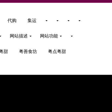
代购
集运
网站描述
网站功能
粤甜
粤善食坊
粤点粤甜