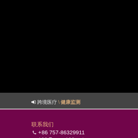
跨境医疗
\
健康监测
联系我们
+86 757-86329911