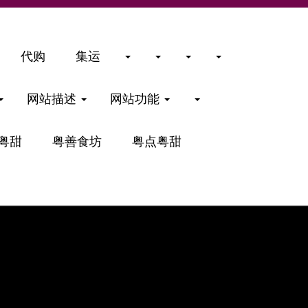
代购
集运
网站描述
网站功能
粤甜
粤善食坊
粤点粤甜