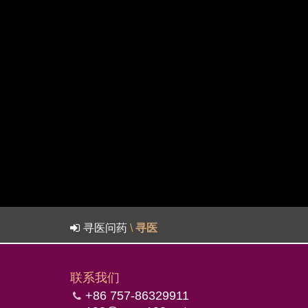
寻医问药
\
寻医
联系我们
+86 757-86329911