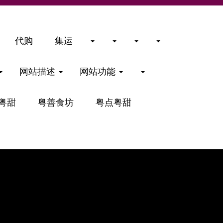
代购
集运
网站描述
网站功能
粤甜
粤善食坊
粤点粤甜